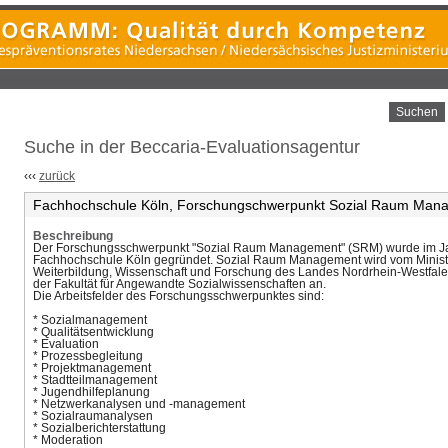
Suchen
Suche in der Beccaria-Evaluationsagentur
‹‹‹
zurück
Fachhochschule Köln, Forschungschwerpunkt Sozial Raum Man
Beschreibung
Der Forschungsschwerpunkt "Sozial Raum Management" (SRM) wurde im Ja
Fachhochschule Köln gegründet. Sozial Raum Management wird vom Minist
Weiterbildung, Wissenschaft und Forschung des Landes Nordrhein-Westfalen
der Fakultät für Angewandte Sozialwissenschaften an.
Die Arbeitsfelder des Forschungsschwerpunktes sind:
* Sozialmanagement
* Qualitätsentwicklung
* Evaluation
* Prozessbegleitung
* Projektmanagement
* Stadtteilmanagement
* Jugendhilfeplanung
* Netzwerkanalysen und -management
* Sozialraumanalysen
* Sozialberichterstattung
* Moderation