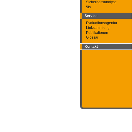
Sicherheitsanalyse
5Is
Service
Evaluationsagentur
Linksammlung
Publikationen
Glossar
Kontakt