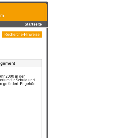
Startseite
Recherche-Hinweise
agement
hr 2000 in der
erium für Schule und
 gefördert. Er gehört